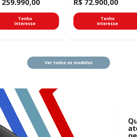
 259.990,00
R$ 72.900,00
Tenho
Tenho
interesse
interesse
Ver todos os modelos
Q
at
pe