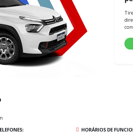
Tir
dir
con
en
ELEFONES:
HORÁRIOS DE FUNCI