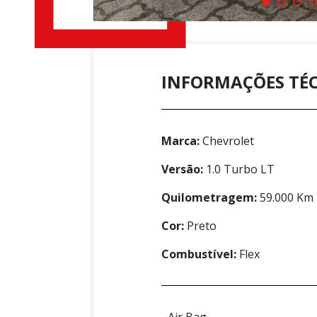
INFORMAÇÕES TÉ
Marca:
Chevrolet
Versão:
1.0 Turbo LT
Quilometragem:
59.000 Km
Cor:
Preto
Combustível:
Flex
Air Bag