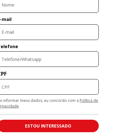
-mail
Telefone
CPF
o informar meus dados, eu concordo com a
Política de
rivacidade
.
ESTOU INTERESSADO