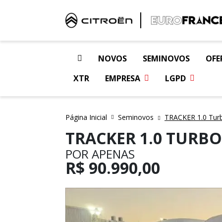
NOVOS
SEMINOVOS
OFE
XTR
EMPRESA
LGPD
Página Inicial
Seminovos
TRACKER 1.0 Tur
TRACKER 1.0 TURBO
POR APENAS
R$
90.990,00