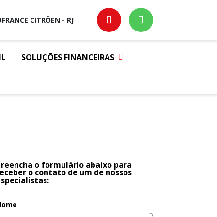
FRANCE CITRÖEN - RJ
IL
SOLUÇÕES FINANCEIRAS
Preencha o formulário abaixo para
receber o contato de um de nossos
specialistas:
Nome