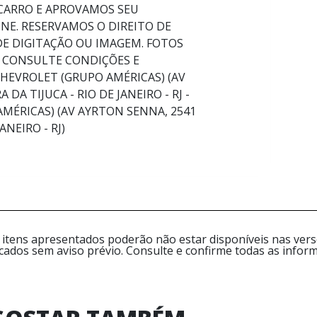
 CARRO E APROVAMOS SEU
NE. RESERVAMOS O DIREITO DE
DE DIGITAÇÃO OU IMAGEM. FOTOS
 CONSULTE CONDIÇÕES E
CHEVROLET (GRUPO AMÉRICAS) (AV
DA TIJUCA - RIO DE JANEIRO - RJ -
MÉRICAS) (AV AYRTON SENNA, 2541
ANEIRO - RJ)
 itens apresentados poderão não estar disponíveis nas versõ
icados sem aviso prévio. Consulte e confirme todas as inf