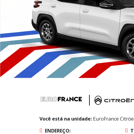
Você está na unidade:
EuroFrance Citrö
ENDEREÇO:
T