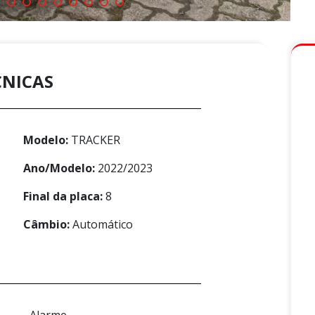
CNICAS
Modelo:
TRACKER
Ano/Modelo:
2022/2023
Final da placa:
8
Câmbio:
Automático
Alarme