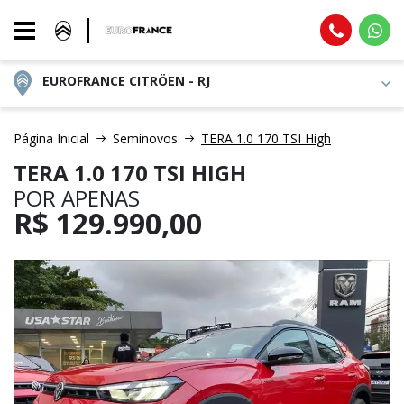
EUROFRANCE CITRÖEN - RJ
Página Inicial
Seminovos
TERA 1.0 170 TSI High
TERA 1.0 170 TSI HIGH
POR APENAS
R$
129.990,00