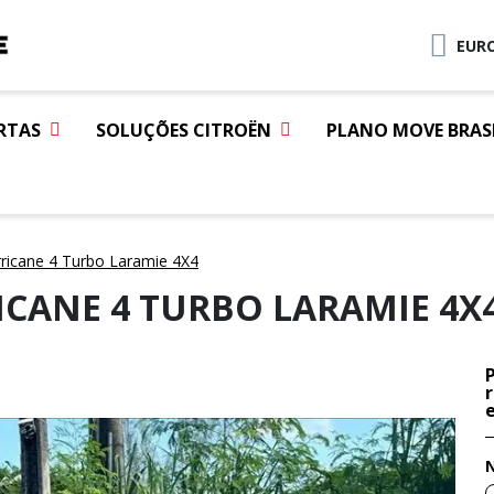
EURO
RTAS
SOLUÇÕES CITROËN
PLANO MOVE BRAS
icane 4 Turbo Laramie 4X4
ICANE 4 TURBO LARAMIE 4X
e