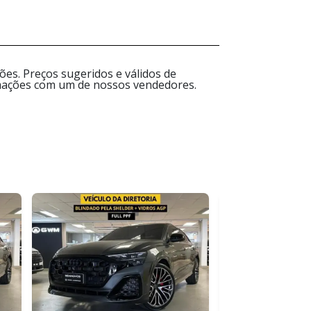
es. Preços sugeridos e válidos de
ormações com um de nossos vendedores.