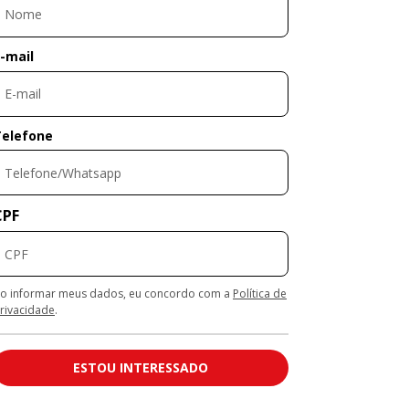
-mail
Telefone
CPF
o informar meus dados, eu concordo com a
Política de
rivacidade
.
ESTOU INTERESSADO