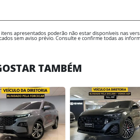
 itens apresentados poderão não estar disponíveis nas versõ
icados sem aviso prévio. Consulte e confirme todas as inf
GOSTAR TAMBÉM