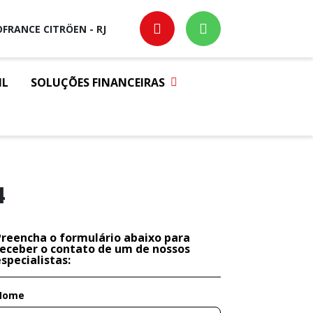
FRANCE CITRÖEN - RJ
IL
SOLUÇÕES FINANCEIRAS
4
Preencha o formulário abaixo para
receber o contato de um de nossos
specialistas:
Nome