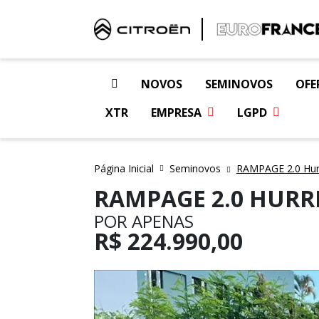
NOVOS
SEMINOVOS
OFE
XTR
EMPRESA
LGPD
Página Inicial
Seminovos
RAMPAGE 2.0 Hurr
RAMPAGE 2.0 HURR
POR APENAS
R$
224.990,00