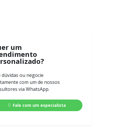
uer um
endimento
rsonalizado?
e dúvidas ou negocie
etamente com um de nossos
sultores via WhatsApp.
Fale com um especialista