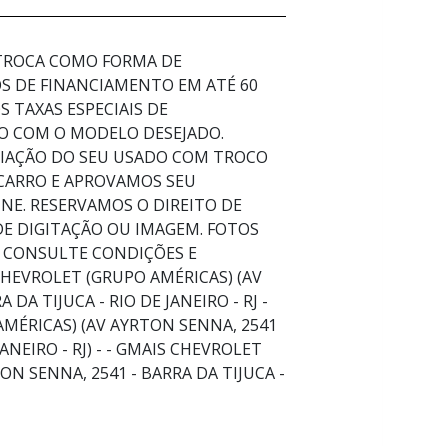
 TROCA COMO FORMA DE
 DE FINANCIAMENTO EM ATÉ 60
 TAXAS ESPECIAIS DE
O COM O MODELO DESEJADO.
LIAÇÃO DO SEU USADO COM TROCO
 CARRO E APROVAMOS SEU
NE. RESERVAMOS O DIREITO DE
DE DIGITAÇÃO OU IMAGEM. FOTOS
 CONSULTE CONDIÇÕES E
CHEVROLET (GRUPO AMÉRICAS) (AV
DA TIJUCA - RIO DE JANEIRO - RJ -
MÉRICAS) (AV AYRTON SENNA, 2541
JANEIRO - RJ) - - GMAIS CHEVROLET
ON SENNA, 2541 - BARRA DA TIJUCA -