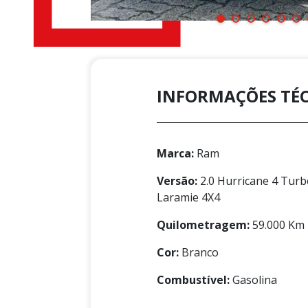
INFORMAÇÕES TÉ
Marca:
Ram
Versão:
2.0 Hurricane 4 Turb
Laramie 4X4
Quilometragem:
59.000 Km
Cor:
Branco
Combustível:
Gasolina