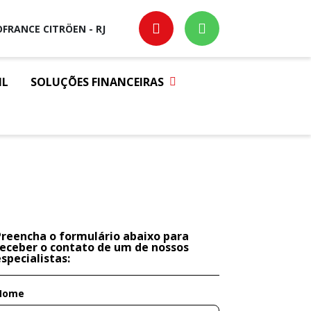
FRANCE CITRÖEN - RJ
IL
SOLUÇÕES FINANCEIRAS
Preencha o formulário abaixo para
receber o contato de um de nossos
specialistas:
Nome