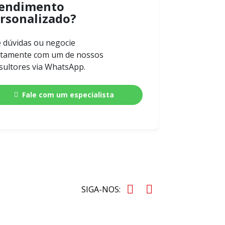
endimento
rsonalizado?
e dúvidas ou negocie
etamente com um de nossos
sultores via WhatsApp.
Fale com um especialista
SIGA-NOS: