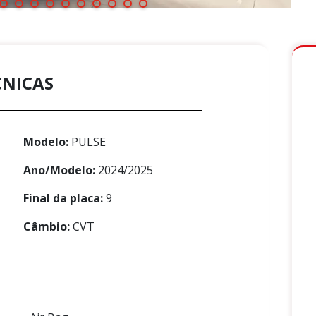
CNICAS
Modelo:
PULSE
Ano/Modelo:
2024/2025
Final da placa:
9
Câmbio:
CVT