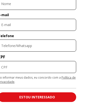
-mail
Telefone
CPF
o informar meus dados, eu concordo com a
Política de
rivacidade
.
ESTOU INTERESSADO