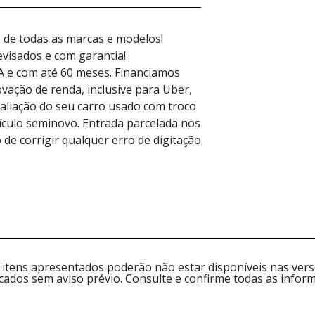
s de todas as marcas e modelos!
evisados e com garantia!
e com até 60 meses. Financiamos
ção de renda, inclusive para Uber,
valiação do seu carro usado com troco
eículo seminovo. Entrada parcelada nos
 de corrigir qualquer erro de digitação
 itens apresentados poderão não estar disponíveis nas versõ
icados sem aviso prévio. Consulte e confirme todas as inf