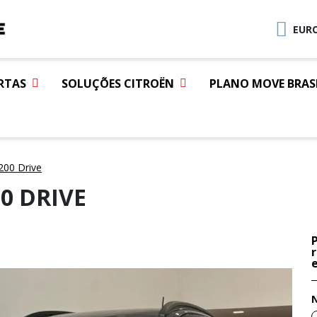
EURO
RTAS
SOLUÇÕES CITROËN
PLANO MOVE BRAS
200 Drive
0 DRIVE
e