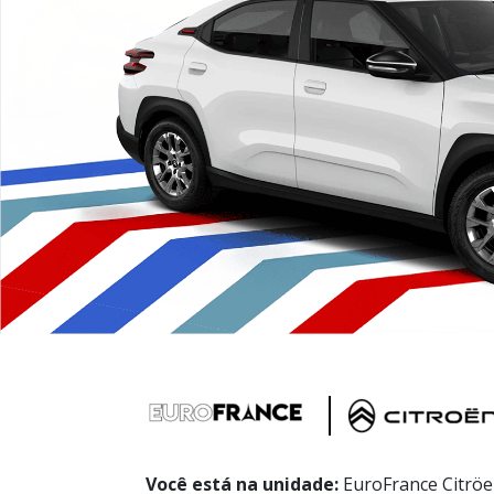
Você está na unidade:
EuroFrance Citrö