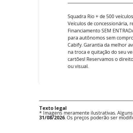
Squadra Rio + de 500 veículo
Veículos de concessionária, r
Financiamento SEM ENTRADA 
para autônomos sem comprova
Cabify. Garantia da melhor a
na troca e quitação do seu v
cartões! Reservamos o direito
ou visual.
Texto legal
* Imagens meramente ilustrativas. Alguns
31/08/2026
. Os preços poderão ser modif