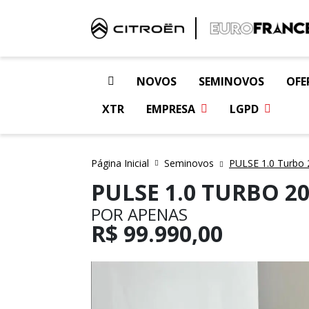
NOVOS
SEMINOVOS
OFE
XTR
EMPRESA
LGPD
Página Inicial
Seminovos
PULSE 1.0 Turbo 
PULSE 1.0 TURBO 20
POR APENAS
R$
99.990,00