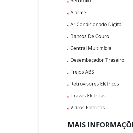
Aerofólio
Alarme
Ar Condicionado Digital
Bancos De Couro
Central Multimídia
Desembaçador Traseiro
Freios ABS
Retrovisores Elétricos
Travas Elétricas
Vidros Elétricos
MAIS INFORMAÇÕ