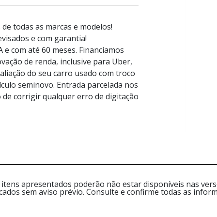
s de todas as marcas e modelos!
evisados e com garantia!
e com até 60 meses. Financiamos
ção de renda, inclusive para Uber,
valiação do seu carro usado com troco
eículo seminovo. Entrada parcelada nos
 de corrigir qualquer erro de digitação
 itens apresentados poderão não estar disponíveis nas versõ
icados sem aviso prévio. Consulte e confirme todas as inf