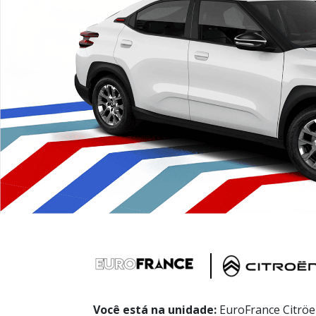
Você está na unidade:
EuroFrance Citrö