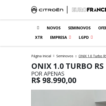
NOVOS
SEMINOVOS
OFE
XTR
EMPRESA
LGPD
Página Inicial
Seminovos
ONIX 1.0 Turbo R
ONIX 1.0 TURBO RS
POR APENAS
R$
98.990,00