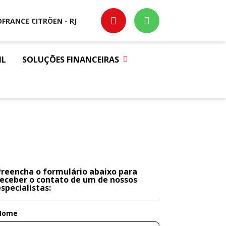
FRANCE CITRÖEN - RJ
IL
SOLUÇÕES FINANCEIRAS
Preencha o formulário abaixo para
receber o contato de um de nossos
specialistas:
Nome