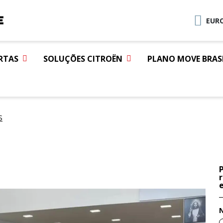
EURO
RTAS
SOLUÇÕES CITROËN
PLANO MOVE BRAS
S
e