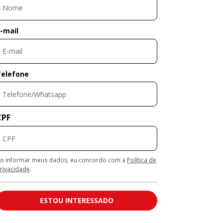
-mail
Telefone
CPF
o informar meus dados, eu concordo com a
Política de
rivacidade
.
ESTOU INTERESSADO