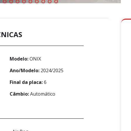
CNICAS
Modelo:
ONIX
Ano/Modelo:
2024/2025
Final da placa:
6
Câmbio:
Automático