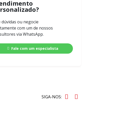
endimento
rsonalizado?
e dúvidas ou negocie
etamente com um de nossos
sultores via WhatsApp.
Fale com um especialista
SIGA-NOS: