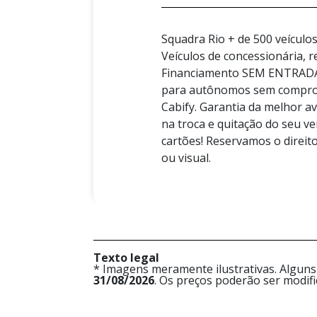
Squadra Rio + de 500 veículo
Veículos de concessionária, r
Financiamento SEM ENTRADA 
para autônomos sem comprova
Cabify. Garantia da melhor a
na troca e quitação do seu v
cartões! Reservamos o direito
ou visual.
Texto legal
* Imagens meramente ilustrativas. Alguns
31/08/2026
. Os preços poderão ser modif