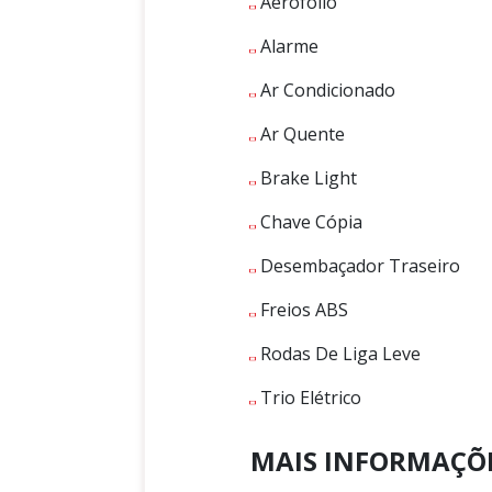
Aerofólio
Alarme
Ar Condicionado
Ar Quente
Brake Light
Chave Cópia
Desembaçador Traseiro
Freios ABS
Rodas De Liga Leve
Trio Elétrico
MAIS INFORMAÇÕ