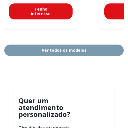
Tenho
interesse
Ver todos os modelos
Quer um
atendimento
personalizado?
Tire dúvidas ou negocie