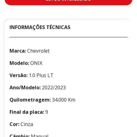
INFORMAÇÕES TÉCNICAS
Marca:
Chevrolet
Modelo:
ONIX
Versão:
1.0 Plus LT
Ano/Modelo:
2022/2023
Quilometragem:
34.000 Km
Final da placa:
9
Cor:
Cinza
Câmbio:
Manual