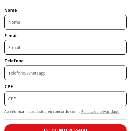
Nome
E-mail
Telefone
CPF
Ao informar meus dados, eu concordo com a
Política de privacidade
.
ESTOU INTERESSADO