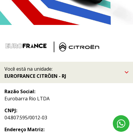
Você está na unidade:
EUROFRANCE CITRÖEN - RJ
Razão Social:
Eurobarra Rio LTDA
CNPJ:
04.807.595/0012-03
Endereço Matriz: