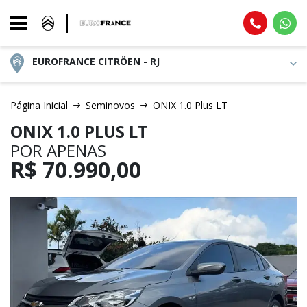
EUROFRANCE CITRÖEN - RJ
Página Inicial
Seminovos
ONIX 1.0 Plus LT
ONIX 1.0 PLUS LT
POR APENAS
R$
70.990,00