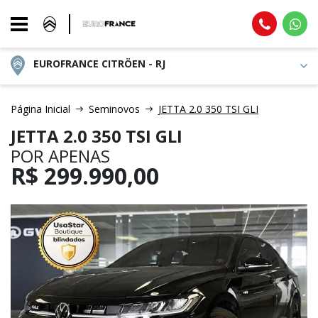
EUROFRANCE CITRÖEN - RJ
Página Inicial
Seminovos
JETTA 2.0 350 TSI GLI
JETTA 2.0 350 TSI GLI
POR APENAS
R$
299.990,00