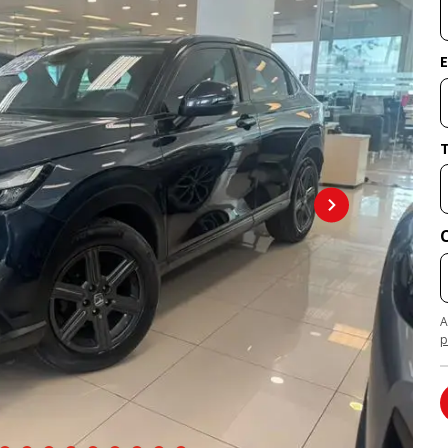
E
A
p