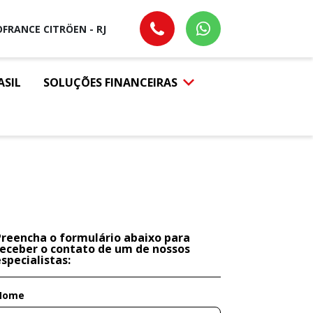
FRANCE CITRÖEN - RJ
ASIL
SOLUÇÕES FINANCEIRAS
Preencha o formulário abaixo para
receber o contato de um de nossos
specialistas:
Nome