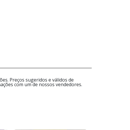
es. Preços sugeridos e válidos de
ormações com um de nossos vendedores.