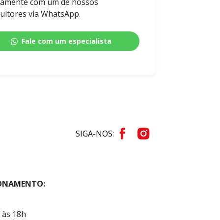
tamente com um de nossos
ultores via WhatsApp.
Fale com um especialista
SIGA-NOS:
IONAMENTO:
 às 18h