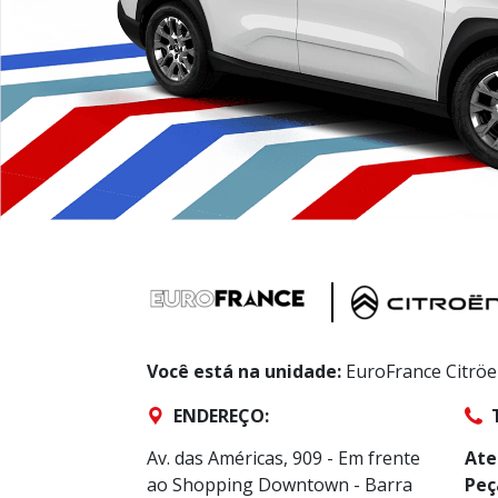
Você está na unidade:
EuroFrance Citrö
ENDEREÇO:
Av. das Américas, 909 - Em frente
Ate
ao Shopping Downtown - Barra
Peç