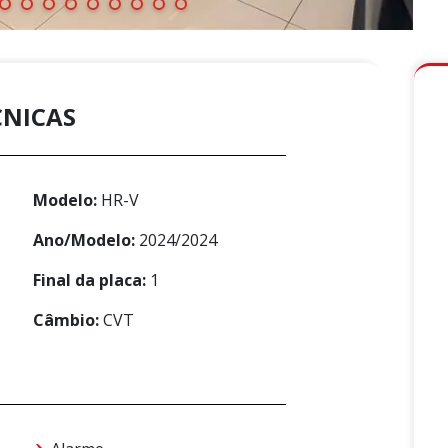
CNICAS
Modelo:
HR-V
Ano/Modelo:
2024/2024
Final da placa:
1
Câmbio:
CVT