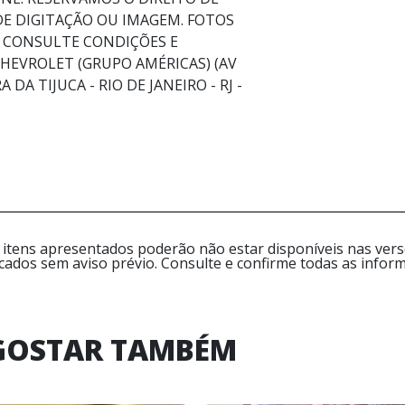
DE DIGITAÇÃO OU IMAGEM. FOTOS
 CONSULTE CONDIÇÕES E
CHEVROLET (GRUPO AMÉRICAS) (AV
DA TIJUCA - RIO DE JANEIRO - RJ -
 itens apresentados poderão não estar disponíveis nas versõ
icados sem aviso prévio. Consulte e confirme todas as inf
GOSTAR TAMBÉM