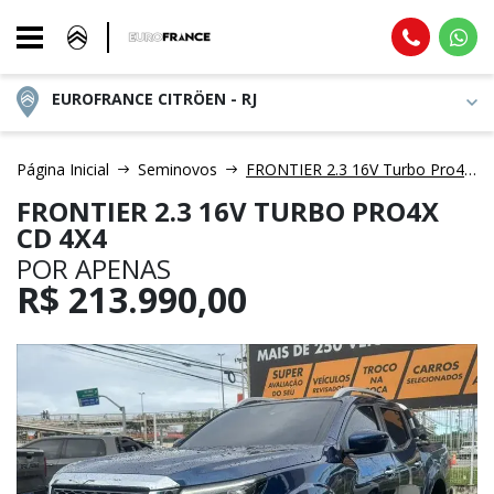
EUROFRANCE CITRÖEN - RJ
Página Inicial
Seminovos
FRONTIER 2.3 16V Turbo Pro4x CD 4X4
FRONTIER 2.3 16V TURBO PRO4X
CD 4X4
POR APENAS
R$
213.990,00