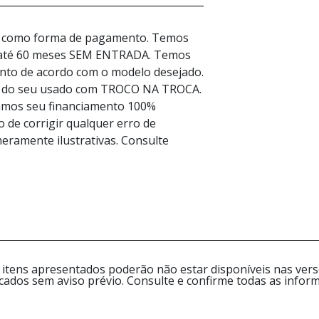
ca como forma de pagamento. Temos
 até 60 meses SEM ENTRADA. Temos
ento de acordo com o modelo desejado.
ão do seu usado com TROCO NA TROCA.
amos seu financiamento 100%
 de corrigir qualquer erro de
eramente ilustrativas. Consulte
 itens apresentados poderão não estar disponíveis nas versõ
icados sem aviso prévio. Consulte e confirme todas as inf