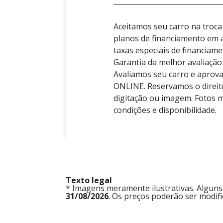
Aceitamos seu carro na tro
planos de financiamento em
taxas especiais de financiam
Garantia da melhor avaliaç
Avaliamos seu carro e aprov
ONLINE. Reservamos o direito
digitação ou imagem. Fotos m
condições e disponibilidade.
Texto legal
* Imagens meramente ilustrativas. Alguns
31/08/2026
. Os preços poderão ser modif