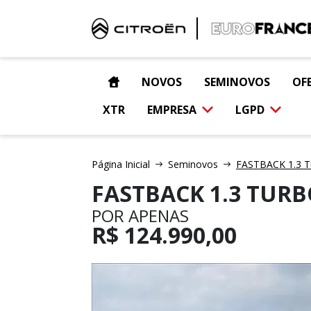
NOVOS
SEMINOVOS
OF
XTR
EMPRESA
LGPD
Página Inicial
Seminovos
FASTBACK 1.3 T
FASTBACK 1.3 TURB
POR APENAS
R$
124.990,00