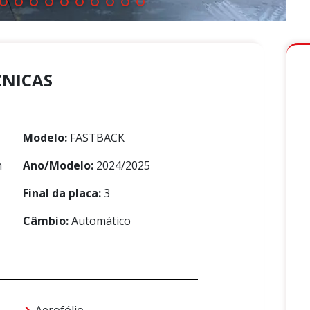
CNICAS
Modelo:
FASTBACK
h
Ano/Modelo:
2024/2025
Final da placa:
3
Câmbio:
Automático
-
Aerofólio