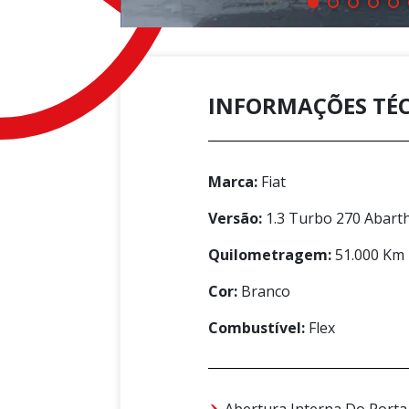
INFORMAÇÕES TÉ
Marca:
Fiat
Versão:
1.3 Turbo 270 Abart
Quilometragem:
51.000 Km
Cor:
Branco
Combustível:
Flex
Abertura Interna Do Porta