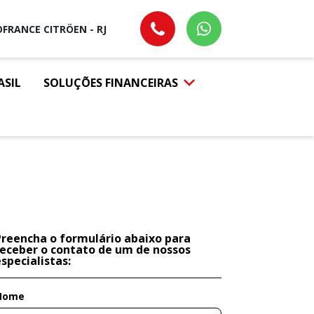
FRANCE CITRÖEN - RJ
ASIL
SOLUÇÕES FINANCEIRAS
Preencha o formulário abaixo para
receber o contato de um de nossos
specialistas:
Nome