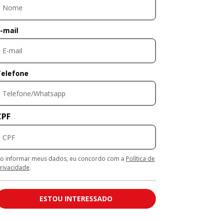
-mail
Telefone
CPF
o informar meus dados, eu concordo com a
Política de
rivacidade
.
ESTOU INTERESSADO