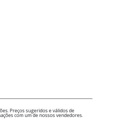
es. Preços sugeridos e válidos de
ormações com um de nossos vendedores.