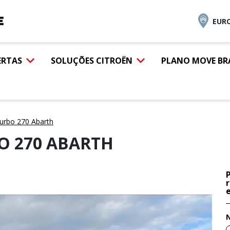
EURO
ERTAS
SOLUÇÕES CITROËN
PLANO MOVE BR
urbo 270 Abarth
O 270 ABARTH
e