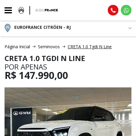
EUROFRANCE CITRÖEN - RJ
Página Inicial
Seminovos
CRETA 1.0 Tgdi N Line
CRETA 1.0 TGDI N LINE
POR APENAS
R$
147.990,00