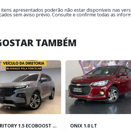
 itens apresentados poderão não estar disponíveis nas versõ
icados sem aviso prévio. Consulte e confirme todas as inf
GOSTAR TAMBÉM
TERRITORY 1.5 ECOBOOST GTDI TITANIUM
ONIX 1.0 LT