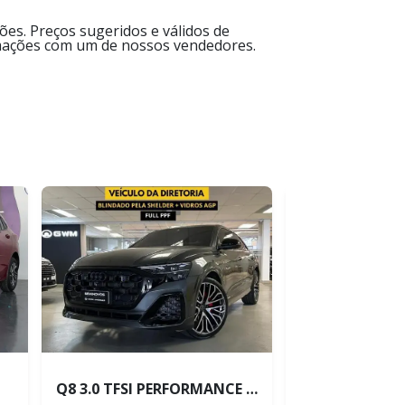
es. Preços sugeridos e válidos de
ormações com um de nossos vendedores.
Q8 3.0 TFSI PERFORMANCE BLACK QUATTRO