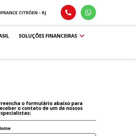
FRANCE CITRÖEN - RJ
ASIL
SOLUÇÕES FINANCEIRAS
Preencha o formulário abaixo para
receber o contato de um de nossos
specialistas:
Nome