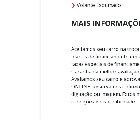
Volante Espumado
MAIS INFORMAÇÕ
Aceitamos seu carro na tro
planos de financiamento em
taxas especiais de financiam
Garantia da melhor avaliaç
Avaliamos seu carro e aprov
ONLINE. Reservamos o direito
digitação ou imagem. Fotos m
condições e disponibilidade.