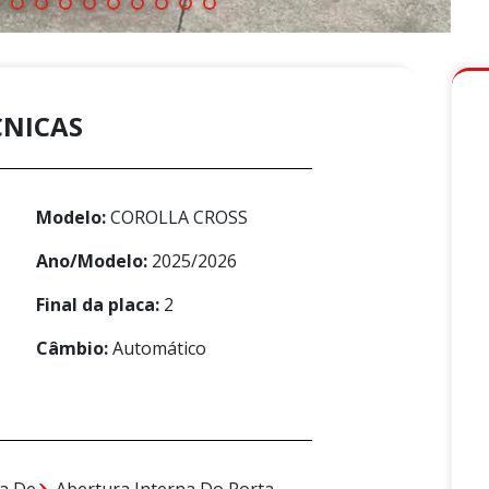
CNICAS
Modelo:
COROLLA CROSS
Ano/Modelo:
2025/2026
Final da placa:
2
Câmbio:
Automático
a De
Abertura Interna Do Porta-