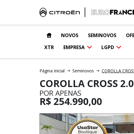
NOVOS
SEMINOVOS
OF
XTR
EMPRESA
LGPD
Página Inicial
Seminovos
COROLLA CROSS 
COROLLA CROSS 2.0
POR APENAS
R$
254.990,00