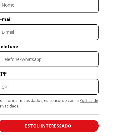
-mail
Telefone
CPF
o informar meus dados, eu concordo com a
Política de
rivacidade
.
ESTOU INTERESSADO