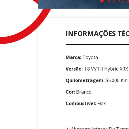
INFORMAÇÕES TÉ
Marca:
Toyota
Versão:
1.8 VVT-I Hybrid XRX
Quilometragem:
55.000 Km
Cor:
Branco
Combustível:
Flex
Abertura Interna Da Tamp