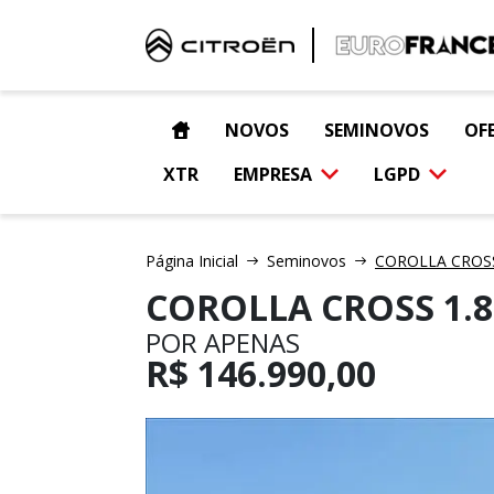
NOVOS
SEMINOVOS
OF
XTR
EMPRESA
LGPD
Página Inicial
Seminovos
COROLLA CROSS 
COROLLA CROSS 1.8
POR APENAS
R$
146.990,00