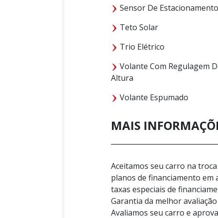
Sensor De Estacionament
Teto Solar
Trio Elétrico
Volante Com Regulagem D
Altura
Volante Espumado
MAIS INFORMAÇÕ
Aceitamos seu carro na tro
planos de financiamento em
taxas especiais de financiam
Garantia da melhor avaliaç
Avaliamos seu carro e aprov