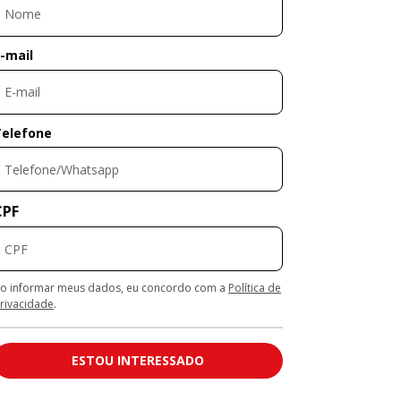
-mail
Telefone
CPF
o informar meus dados, eu concordo com a
Política de
rivacidade
.
ESTOU INTERESSADO