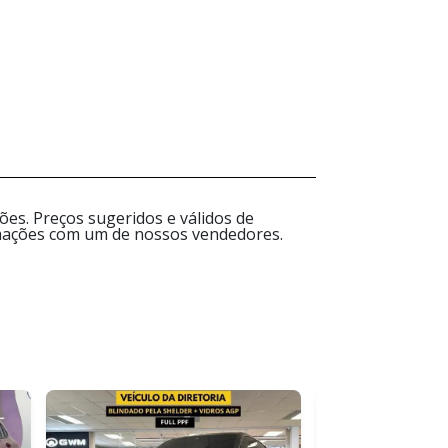
es. Preços sugeridos e válidos de
ormações com um de nossos vendedores.