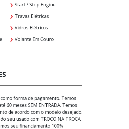
o
Start / Stop Engine
Travas Elétricas
Vidros Elétricos
e
Volante Em Couro
ES
ca como forma de pagamento. Temos
 até 60 meses SEM ENTRADA. Temos
ento de acordo com o modelo desejado.
ão do seu usado com TROCO NA TROCA.
amos seu financiamento 100%