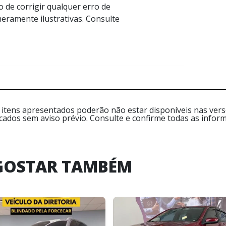
 de corrigir qualquer erro de
eramente ilustrativas. Consulte
 itens apresentados poderão não estar disponíveis nas versõ
icados sem aviso prévio. Consulte e confirme todas as inf
GOSTAR TAMBÉM