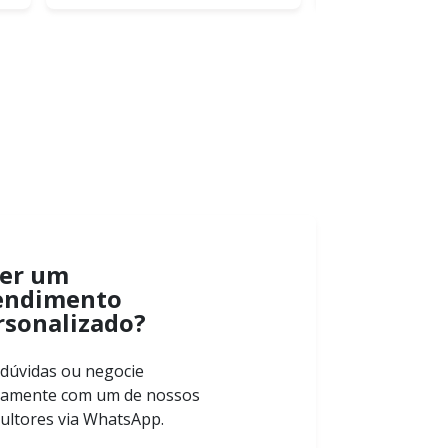
er um
endimento
rsonalizado?
 dúvidas ou negocie
tamente com um de nossos
ultores via WhatsApp.