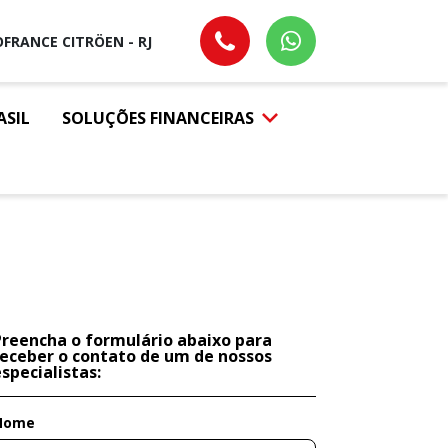
FRANCE CITRÖEN - RJ
ASIL
SOLUÇÕES FINANCEIRAS
Preencha o formulário abaixo para
receber o contato de um de nossos
specialistas:
Nome