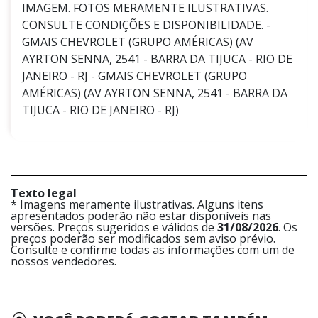
IMAGEM. FOTOS MERAMENTE ILUSTRATIVAS.
CONSULTE CONDIÇÕES E DISPONIBILIDADE. -
GMAIS CHEVROLET (GRUPO AMÉRICAS) (AV
AYRTON SENNA, 2541 - BARRA DA TIJUCA - RIO DE
JANEIRO - RJ - GMAIS CHEVROLET (GRUPO
AMÉRICAS) (AV AYRTON SENNA, 2541 - BARRA DA
TIJUCA - RIO DE JANEIRO - RJ)
Texto legal
* Imagens meramente ilustrativas. Alguns itens
apresentados poderão não estar disponíveis nas
versões. Preços sugeridos e válidos de
31/08/2026
. Os
preços poderão ser modificados sem aviso prévio.
Consulte e confirme todas as informações com um de
nossos vendedores.