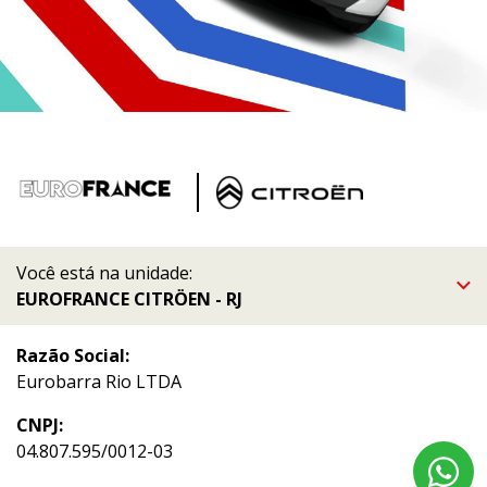
Você está na unidade:
EUROFRANCE CITRÖEN - RJ
Razão Social:
Eurobarra Rio LTDA
CNPJ:
04.807.595/0012-03