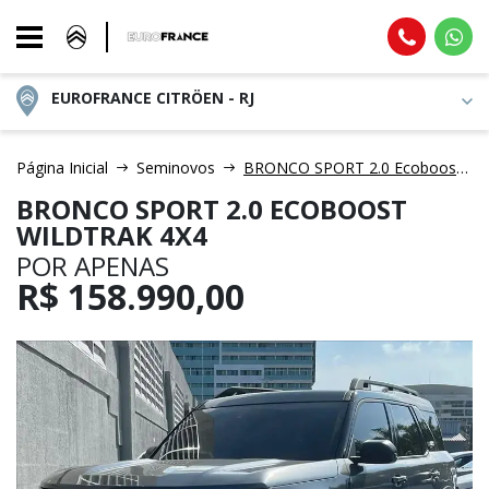
EUROFRANCE CITRÖEN - RJ
Página Inicial
Seminovos
BRONCO SPORT 2.0 Ecoboost Wildtrak 4X4
BRONCO SPORT 2.0 ECOBOOST
WILDTRAK 4X4
POR APENAS
R$
158.990,00