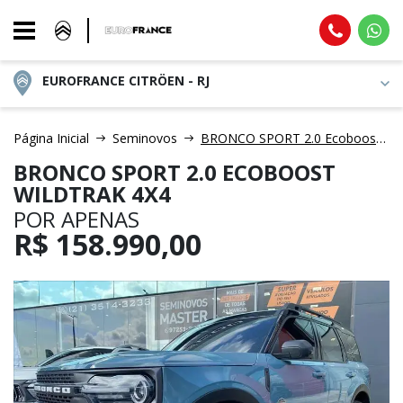
EUROFRANCE CITRÖEN - RJ
Página Inicial
Seminovos
BRONCO SPORT 2.0 Ecoboost Wildtrak 4X4
BRONCO SPORT 2.0 ECOBOOST
WILDTRAK 4X4
POR APENAS
R$
158.990,00