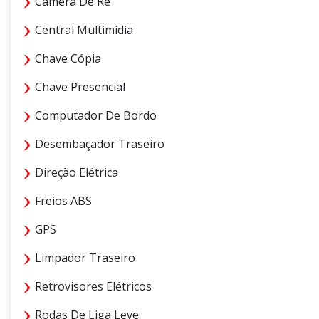
Câmera De Ré
Central Multimídia
Chave Cópia
Chave Presencial
Computador De Bordo
Desembaçador Traseiro
Direção Elétrica
Freios ABS
GPS
Limpador Traseiro
Retrovisores Elétricos
Rodas De Liga Leve