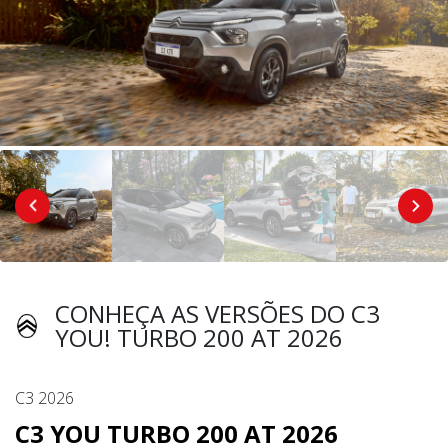
CONHEÇA AS VERSÕES DO C3
YOU! TURBO 200 AT 2026
C3 2026
C3 YOU TURBO 200 AT 2026