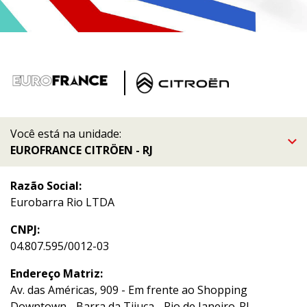
Você está na unidade:
EUROFRANCE CITRÖEN - RJ
Razão Social:
Eurobarra Rio LTDA
CNPJ:
04.807.595/0012-03
Endereço Matriz:
Av. das Américas, 909 - Em frente ao Shopping
Downtown - Barra da Tijuca - Rio de Janeiro-RJ