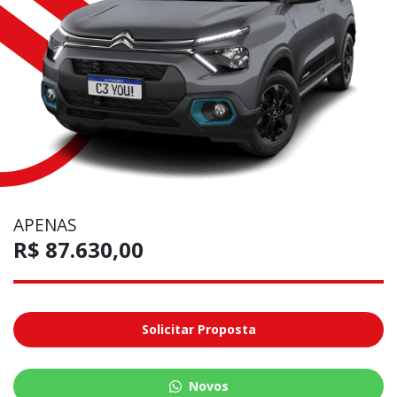
APENAS
R$ 87.630,00
Solicitar Proposta
Novos