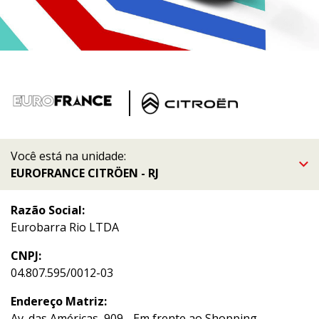
Você está na unidade:
EUROFRANCE CITRÖEN - RJ
Razão Social:
Eurobarra Rio LTDA
CNPJ:
04.807.595/0012-03
Endereço Matriz:
Av. das Américas, 909 - Em frente ao Shopping