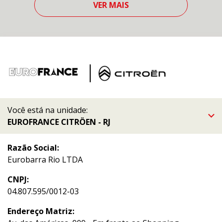
VER MAIS
Você está na unidade:
EUROFRANCE CITRÖEN - RJ
Razão Social:
Eurobarra Rio LTDA
CNPJ:
04.807.595/0012-03
Endereço Matriz: